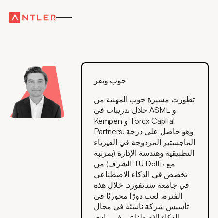
جوب ويفر
تطورت مسيرة جوب المهنية من
خلال تدريبات في ASML و
Kempen و Torqx Capital
Partners. وهو حاصل على درجة
الماجستير المزدوجة في الفيزياء
التطبيقية وهندسة الإدارة (بمرتبة
الشرف) من TU Delft، مع
تخصص في الذكاء الاصطناعي
في جامعة ستانفورد. خلال هذه
الفترة، لعب دورًا محوريًا في
تأسيس شركة ناشئة في مجال
الذكاء الاصطناعي في وادي