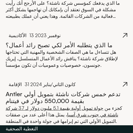
ما الذي يدفعك كمؤسس شركة ناشئة؟ على الأرجح أنك رأيت
مشكلة في السوق تعتقد أن بإمكانك أن تهاجمها بشكل أكثر
فعالية من الشركات القائمة. وهذا يعني أن عملك بطبيعته
سيكون مختلفاً عن منافسيك.
13 نوفمبر 2023
الأكاديمية
ما الذي يتطلبه الأمر لكي تصبح رائد أعمال؟
هل تتساءل ما هي الصفات الشخصية والمهنية التي تحتاجها
لإطلاق شركة ناشئة؟ يناقش رائد الأعمال المتسلسل، إيريك
جونسون، خصوصيات وعموميات أن تكون مؤسساً.
31 كانون الثاني/يناير 2024
الإقامة
Antler تدعم خمس شركات ناشئة بتمويل أولي
بقيمة 550,000 دولار في فيتنام
كجزء من
جولة تمويل أولية بقيمة 5.1 مليون دولار لـ 37 شركة
ناشئة في جنوب شرق آسيا
، يمثل هذا أعلى عدد من صفقات
التمويل الأولي التي تم إبرامها في جولة واحدة في المنطقة.
التغطية الصحفية