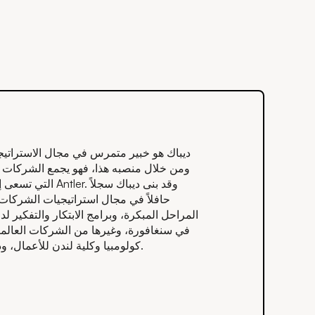
ديباك هو خبير متمرس في مجال الاستراتيج
التي تسعى إلى ال
حافلاً في مجال استراتيجيات الشركات ع
المراحل المبكرة، وبرامج الابتكار والتفكي
في سنغافورة، وغيرها من الشركات العالمي
كولومبيا وكلية لندن للأعمال، ودكتوراه في القانون من كلية الحقوق بجامعة جورج واشنطن.