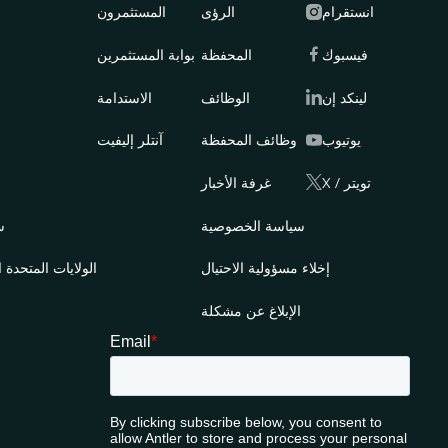
انستقرام
الرؤى
المستثمرون
فيسبوك
المحفظة
بوابة المستثمرين
لينكد إن
الوظائف
الاستدامة
إ
يوتيوب
وظائف المحفظة
آنتلر إليفيت
X / تويتر
غرفة الأخبار
سياسة الخصوصية
س
إخلاء مسؤولية الاحتيال
الولايات المتحدة ا
الإبلاغ عن مشكلة