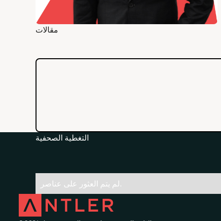
مقالات
التغطية الصحفية
لم يتم العثور على عناصر.